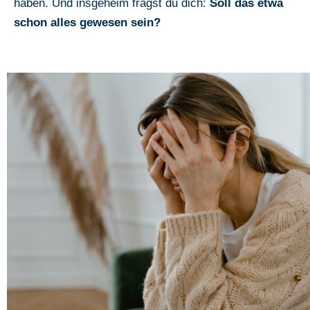
haben. Und insgeheim fragst du dich:
Soll das etwa
schon alles gewesen sein?