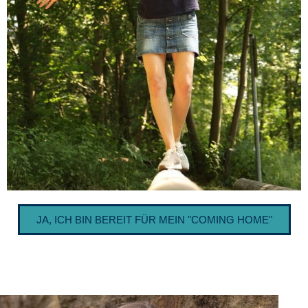
JA, ICH BIN BEREIT FÜR MEIN "COMING HOME"