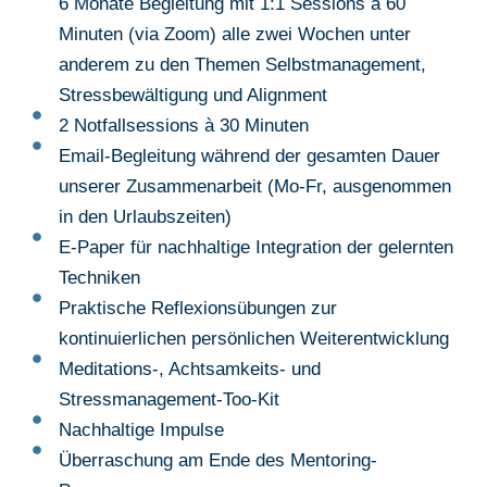
6 Monate Begleitung mit 1:1 Sessions à 60
Minuten (via Zoom) alle zwei Wochen unter
anderem zu den Themen Selbstmanagement,
Stressbewältigung und Alignment
2 Notfallsessions à 30 Minuten
Email-Begleitung während der gesamten Dauer
unserer Zusammenarbeit (Mo-Fr, ausgenommen
in den Urlaubszeiten)
E-Paper für nachhaltige Integration der gelernten
Techniken
Praktische Reflexionsübungen zur
kontinuierlichen persönlichen Weiterentwicklung
Meditations-, Achtsamkeits- und
Stressmanagement-Too-Kit
Nachhaltige Impulse
Überraschung am Ende des Mentoring-