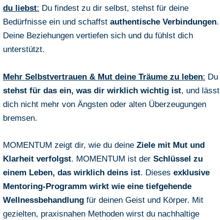
du liebst
:
Du findest zu dir selbst, stehst für deine
Bedürfnisse ein und schaffst
authentische Verbindungen
.
Deine Beziehungen vertiefen sich und du fühlst dich
unterstützt.
Mehr Selbstvertrauen & Mut deine Träume zu leben
:
Du
stehst für das ein, was dir wirklich wichtig ist
, und lässt
dich nicht mehr von Ängsten oder alten Überzeugungen
bremsen.
MOMENTUM zeigt dir, wie du deine
Ziele mit Mut und
Klarheit verfolgst
. MOMENTUM ist der
Schlüssel zu
einem Leben, das wirklich deins ist
. Dieses
exklusive
Mentoring-Programm wirkt wie eine tiefgehende
Wellnessbehandlung
für deinen Geist und Körper. Mit
gezielten, praxisnahen Methoden wirst du nachhaltige