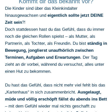
Kommt dir das bekannt vor?
Die Kinder sind über das Kleinkindalter
hinausgewachsen und
eigentlich sollte jetzt DEINE
Zeit sein
?!
Doch stattdessen hast du das Gefühl, dass du immer
noch die gleichen Rollen spielst – als Mutter, als
Partnerin, als Tochter, als Freundin. Du bist
ständig in
Bewegung, jonglierst unaufhörlich zwischen
Terminen, Aufgaben und Erwartungen
. Der Tag
zieht an dir vorbei, während du versuchst, alles unter
einen Hut zu bekommen.
Du hast das Gefühl, dass nicht mehr viel fehlt bis das
„Kartenhaus“ in sich zusammenbricht.
Ausgelaugt,
müde und völlig erschöpft fällst du abends ins Bett
– mit dem Gefühl wieder mal nichts geschafft zu