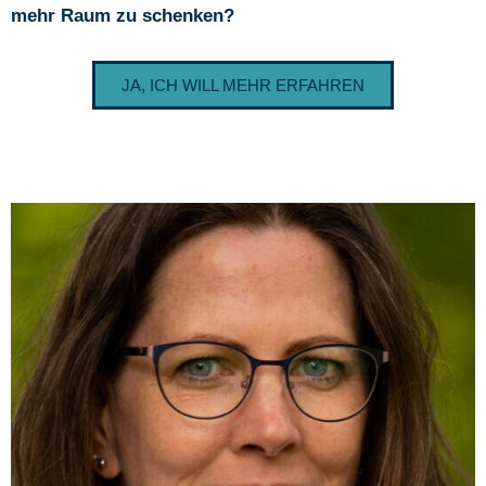
mehr Raum zu schenken?
JA, ICH WILL MEHR ERFAHREN