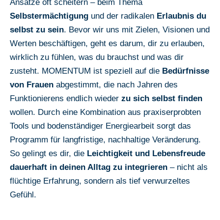
Ansätze oft scheitern – beim Thema
Selbstermächtigung
und der radikalen
Erlaubnis du
selbst zu sein
. Bevor wir uns mit Zielen, Visionen und
Werten beschäftigen, geht es darum, dir zu erlauben,
wirklich zu fühlen, was du brauchst und was dir
zusteht. MOMENTUM ist speziell auf die
Bedürfnisse
von Frauen
abgestimmt, die nach Jahren des
Funktionierens endlich wieder
zu sich selbst finden
wollen. Durch eine Kombination aus praxiserprobten
Tools und bodenständiger Energiearbeit sorgt das
Programm für langfristige, nachhaltige Veränderung.
So gelingt es dir, die
Leichtigkeit
und
Lebensfreude
dauerhaft in deinen Alltag zu integrieren
– nicht als
flüchtige Erfahrung, sondern als tief verwurzeltes
Gefühl.