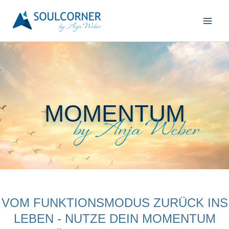
Zum
Inhalt
springen
MOMENTUM
VOM FUNKTIONSMODUS ZURÜCK INS
LEBEN - NUTZE DEIN MOMENTUM