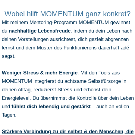
Wobei hilft MOMENTUM ganz konkret?
Mit meinem Mentoring-Programm MOMENTUM gewinnst
du
nachhaltige Lebensfreude
, indem du dein Leben nach
deinen Vorstellungen ausrichtest, dich gezielt abgrenzen
lernst und dem Muster des Funktionierens dauerhaft adé
sagst.
Weniger Stress & mehr Energie
:
Mit den Tools aus
MOMENTUM integrierst du achtsame Selbstfürsorge in
deinen Alltag, reduzierst Stress und erhöhst dein
Energielevel. Du übernimmst die Kontrolle über dein Leben
und
fühlst dich lebendig und gestärkt
– auch an vollen
Tagen.
Stärkere Verbindung zu dir selbst & den Menschen, die