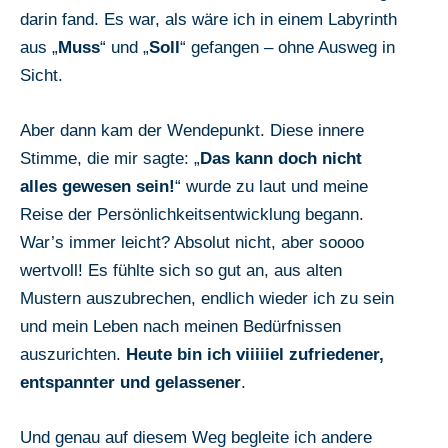
darin fand. Es war, als wäre ich in einem Labyrinth
aus „
Muss
“ und „
Soll
“ gefangen – ohne Ausweg in
Sicht.
Aber dann kam der Wendepunkt. Diese innere
Stimme, die mir sagte: „
Das kann doch nicht
alles gewesen sein!
“ wurde zu laut und meine
Reise der Persönlichkeitsentwicklung begann.
War’s immer leicht? Absolut nicht, aber soooo
wertvoll! Es fühlte sich so gut an, aus alten
Mustern auszubrechen, endlich wieder ich zu sein
und mein Leben nach meinen Bedürfnissen
auszurichten.
Heute bin ich viiiiiel zufriedener,
entspannter und gelassener
.
Und genau auf diesem Weg begleite ich andere