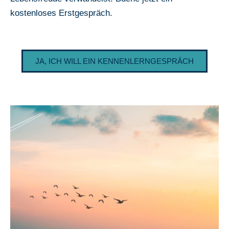
kostenloses Erstgespräch.
JA, ICH WILL EIN KENNENLERNGESPRÄCH